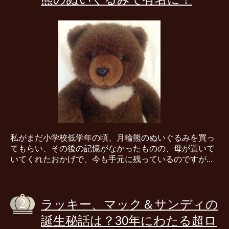
私がまだ小学校低学年の頃、月輪熊のぬいぐるみを買っ
てもらい、その後の記憶がなかったものの、母が置いて
いてくれたおかげで、今も手元に残っているのですが...
ラッキー、マック＆サンディの
誕生秘話は？30年にわたる超ロ