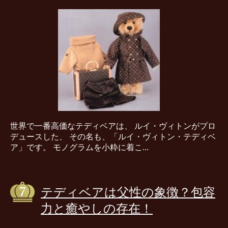
世界で一番高価なテディベアは、 ルイ・ヴィトンがプロ
デュースした、 その名も、「ルイ・ヴィトン・テディベ
ア」です。 モノグラムを小粋に着こ...
テディベアは父性の象徴？包容
力と癒やしの存在！