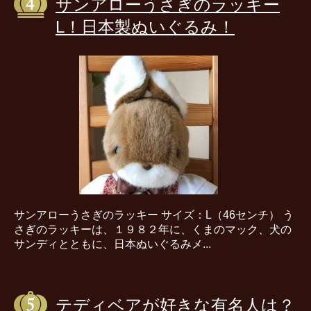
サンアローうさぎのラッキー
L！日本製ぬいぐるみ！
サンアローうさぎのラッキー サイズ：L（46センチ） う
さぎのラッキーは、１９８２年に、くまのマック、犬の
サンディとともに、日本ぬいぐるみメ...
テディベアが好きな有名人は？