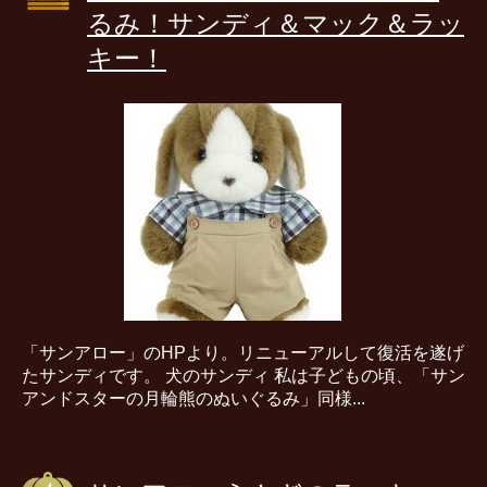
るみ！サンディ＆マック＆ラッ
キー！
「サンアロー」のHPより。リニューアルして復活を遂げ
たサンディです。 犬のサンディ 私は子どもの頃、「サン
アンドスターの月輪熊のぬいぐるみ」同様...