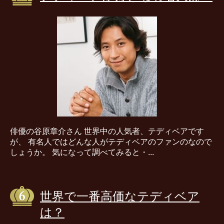
俳優の谷原章介さん 世界中の人気者、テディベアです
が、 有名人ではどんな人がテディベアのファンのなので
しょうか。 気になって調べてみると・...
世界で一番高価なテディベア
は？