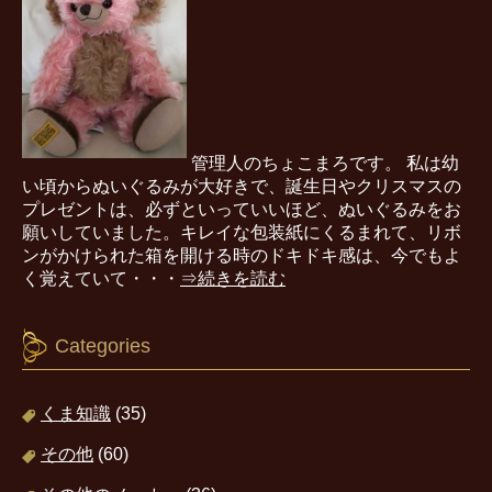
管理人のちょこまろです。 私は幼
い頃からぬいぐるみが大好きで、誕生日やクリスマスの
プレゼントは、必ずといっていいほど、ぬいぐるみをお
願いしていました。キレイな包装紙にくるまれて、リボ
ンがかけられた箱を開ける時のドキドキ感は、今でもよ
く覚えていて・・・
⇒続きを読む
Categories
くま知識
(35)
その他
(60)