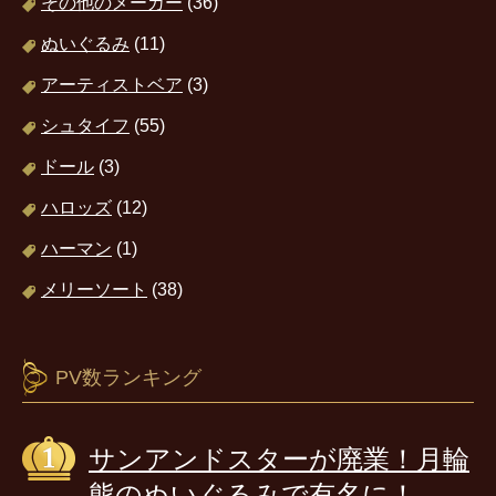
その他のメーカー
(36)
ぬいぐるみ
(11)
アーティストベア
(3)
シュタイフ
(55)
ドール
(3)
ハロッズ
(12)
ハーマン
(1)
メリーソート
(38)
PV数ランキング
サンアンドスターが廃業！月輪
熊のぬいぐるみで有名に！