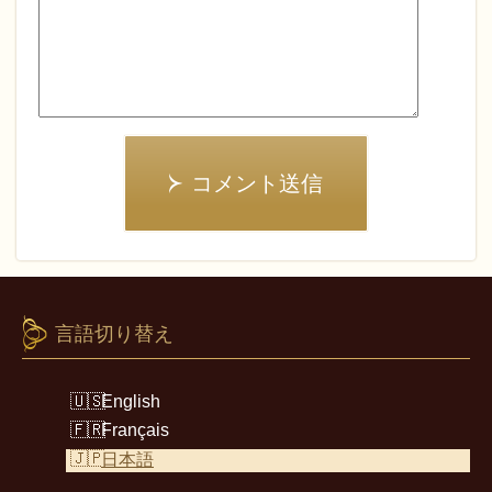
コメント送信
言語切り替え
English
Français
日本語