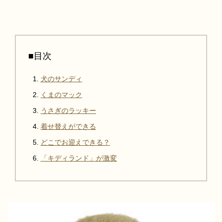
■目次
犬のサンディ
くまのマック
うさぎのラッキー
着せ替えができる
どこでお迎えできる？
「キディランド」が激変