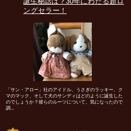
誕生秘話は？30年にわたる超ロ
ングセラー！
「サン・アロー」社のアイドル、うさぎのラッキー、ク
マのマック、そして犬のサンディはどのように誕生した
のでしょうか？彼らのルーツについて、気になったので
調...