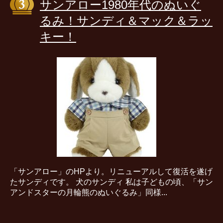
サンアロー1980年代のぬいぐ
るみ！サンディ＆マック＆ラッ
キー！
「サンアロー」のHPより。リニューアルして復活を遂げ
たサンディです。 犬のサンディ 私は子どもの頃、「サン
アンドスターの月輪熊のぬいぐるみ」同様...