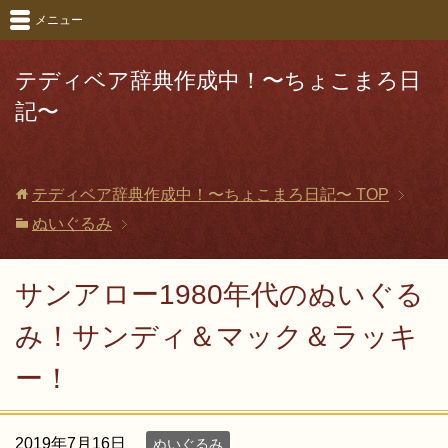
メニュー
テディベア辞典作成中！〜ちょこまろ日
記〜
テディベア辞典作成中！〜ちょこまろ日記〜
TOP
ぬいぐるみ
サンアロー1980年代のぬいぐる
み！サンディ＆マック＆ラッキ
ー！
2019年7月16日
ぬいぐるみ