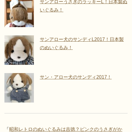
サンアローうさぎのラッキーL！日本製ぬ
いぐるみ！
サンアロー犬のサンディL2017！日本製
のぬいぐるみ！
サン・アロー犬のサンディ2017！
「
昭和レトロのぬいぐるみは吉徳？ピンクのうさぎがか