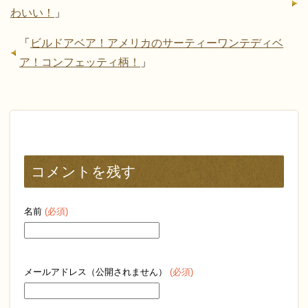
わいい！
」
「
ビルドアベア！アメリカのサーティーワンテディベ
ア！コンフェッティ柄！
」
コメントを残す
名前
(必須)
メールアドレス（公開されません）
(必須)