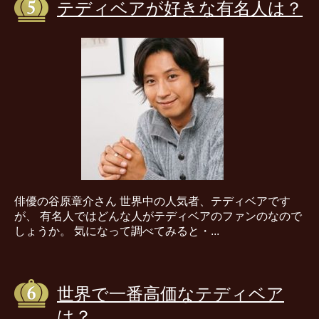
テディベアが好きな有名人は？
俳優の谷原章介さん 世界中の人気者、テディベアです
が、 有名人ではどんな人がテディベアのファンのなので
しょうか。 気になって調べてみると・...
世界で一番高価なテディベア
は？