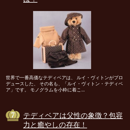
世界で一番高価なテディベアは、 ルイ・ヴィトンがプロ
デュースした、 その名も、「ルイ・ヴィトン・テディベ
ア」です。 モノグラムを小粋に着こ...
テディベアは父性の象徴？包容
力と癒やしの存在！