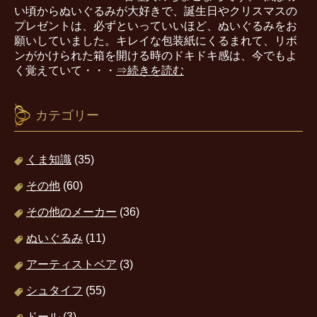
い頃からぬいぐるみが大好きで、誕生日やクリスマスの
プレゼントは、必ずといっていいほど、ぬいぐるみをお
願いしていました。キレイな包装紙にくるまれて、リボ
ンがかけられた箱を開ける時のドキドキ感は、今でもよ
く覚えていて・・・
⇒続きを読む
カテゴリー
くま知識
(35)
その他
(60)
その他のメーカー
(36)
ぬいぐるみ
(11)
アーティストベア
(3)
シュタイフ
(55)
ドール
(3)