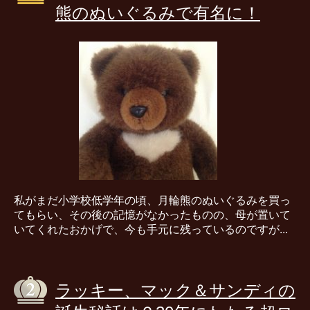
熊のぬいぐるみで有名に！
私がまだ小学校低学年の頃、月輪熊のぬいぐるみを買っ
てもらい、その後の記憶がなかったものの、母が置いて
いてくれたおかげで、今も手元に残っているのですが...
ラッキー、マック＆サンディの