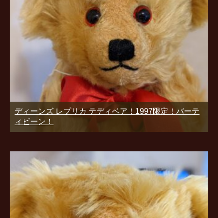
ディーンズ レプリカ テディベア！1997限定！バーテ
ィビーン！