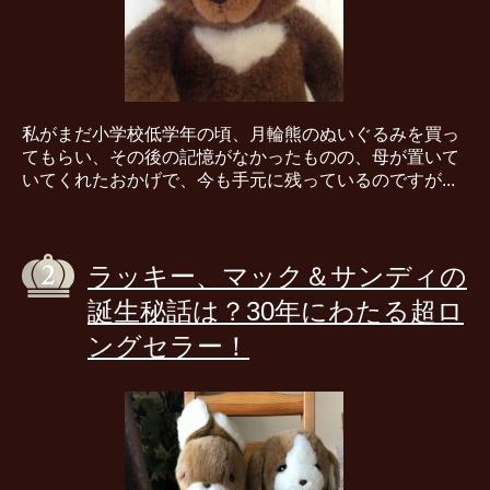
私がまだ小学校低学年の頃、月輪熊のぬいぐるみを買っ
てもらい、その後の記憶がなかったものの、母が置いて
いてくれたおかげで、今も手元に残っているのですが...
ラッキー、マック＆サンディの
誕生秘話は？30年にわたる超ロ
ングセラー！