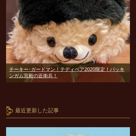
チーキー･ガードマン！テディベア2020限定！バッキ
ンガム宮殿の近衛兵！
最近更新した記事