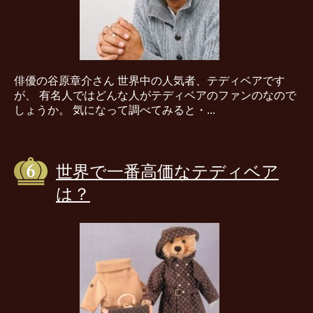
俳優の谷原章介さん 世界中の人気者、テディベアです
が、 有名人ではどんな人がテディベアのファンのなので
しょうか。 気になって調べてみると・...
世界で一番高価なテディベア
は？