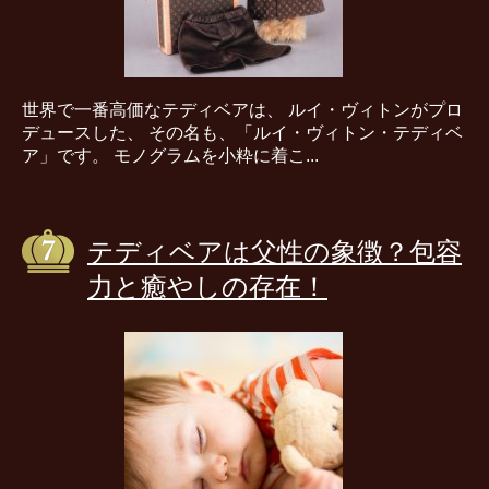
世界で一番高価なテディベアは、 ルイ・ヴィトンがプロ
デュースした、 その名も、「ルイ・ヴィトン・テディベ
ア」です。 モノグラムを小粋に着こ...
テディベアは父性の象徴？包容
力と癒やしの存在！