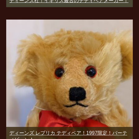
ディーンズ社！イギリス最古のテディベアメーカー！
ディーンズ レプリカ テディベア！1997限定！バーテ