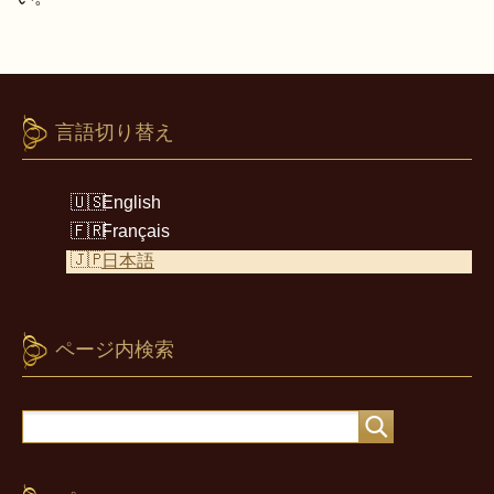
言語切り替え
English
Français
日本語
ページ内検索