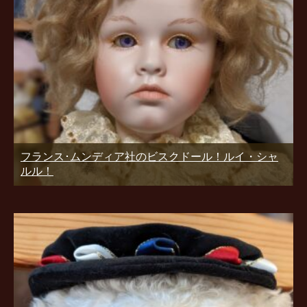
フランス･ムンディア社のビスクドール！ルイ・シャ
ルル！