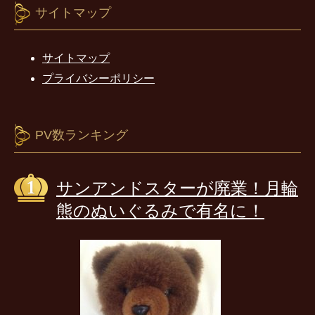
サイトマップ
サイトマップ
プライバシーポリシー
PV数ランキング
サンアンドスターが廃業！月輪
熊のぬいぐるみで有名に！