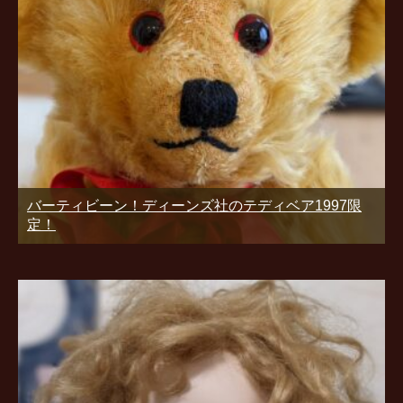
バーティビーン！ディーンズ社のテディベア1997限
定！