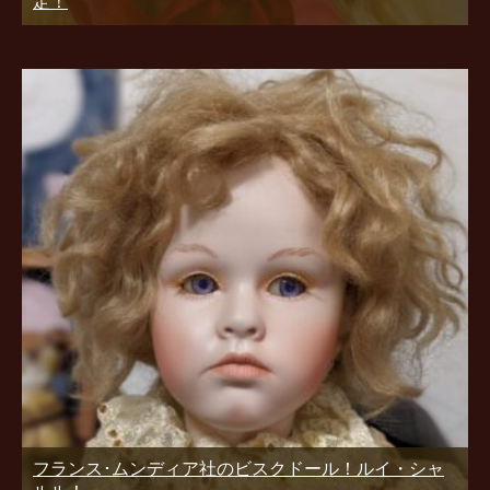
定！
フランス･ムンディア社のビスクドール！ルイ・シャ