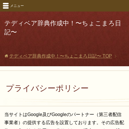
メニュー
テディベア辞典作成中！〜ちょこまろ日
記〜
テディベア辞典作成中！〜ちょこまろ日記〜
TOP
プライバシーポリシー
当サイトはGoogle及びGoogleのパートナー（第三者配信
事業者）の提供する広告を設置しております。その広告配