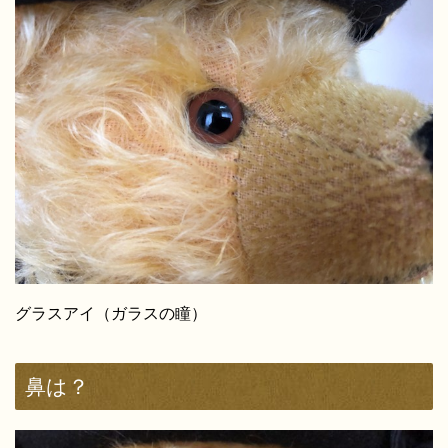
グラスアイ（ガラスの瞳）
鼻は？