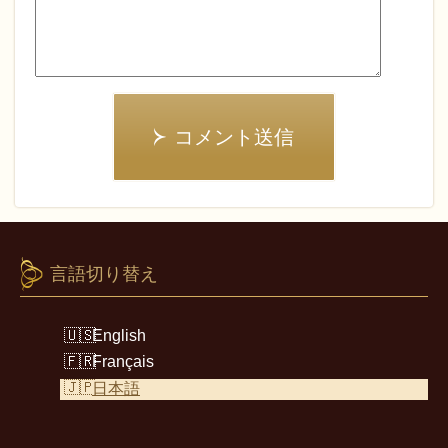
コメント送信
言語切り替え
English
Français
日本語