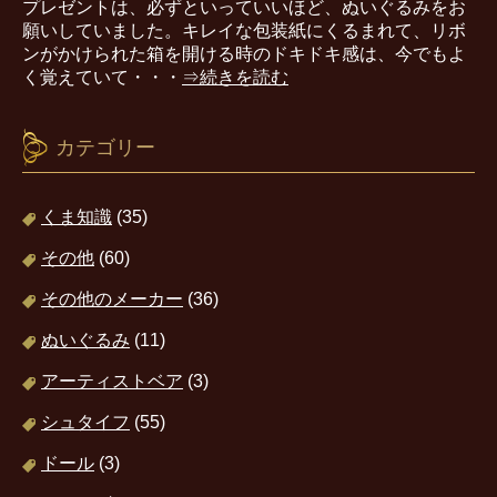
プレゼントは、必ずといっていいほど、ぬいぐるみをお
願いしていました。キレイな包装紙にくるまれて、リボ
ンがかけられた箱を開ける時のドキドキ感は、今でもよ
く覚えていて・・・
⇒続きを読む
カテゴリー
くま知識
(35)
その他
(60)
その他のメーカー
(36)
ぬいぐるみ
(11)
アーティストベア
(3)
シュタイフ
(55)
ドール
(3)