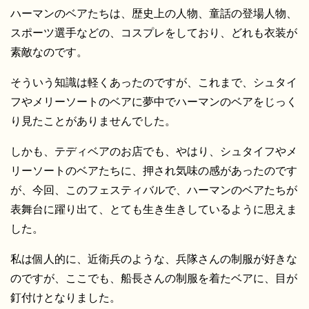
ハーマンのベアたちは、歴史上の人物、童話の登場人物、
スポーツ選手などの、コスプレをしており、どれも衣装が
素敵なのです。
そういう知識は軽くあったのですが、これまで、シュタイ
フやメリーソートのベアに夢中でハーマンのベアをじっく
り見たことがありませんでした。
しかも、テディベアのお店でも、やはり、シュタイフやメ
リーソートのベアたちに、押され気味の感があったのです
が、今回、このフェスティバルで、ハーマンのベアたちが
表舞台に躍り出て、とても生き生きしているように思えま
した。
私は個人的に、近衛兵のような、兵隊さんの制服が好きな
のですが、ここでも、船長さんの制服を着たベアに、目が
釘付けとなりました。