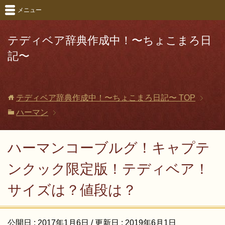
メニュー
テディベア辞典作成中！〜ちょこまろ日
記〜
テディベア辞典作成中！〜ちょこまろ日記〜
TOP
ハーマン
ハーマンコーブルグ！キャプテ
ンクック限定版！テディベア！
サイズは？値段は？
公開日 :
2017年1月6日
/ 更新日 :
2019年6月1日