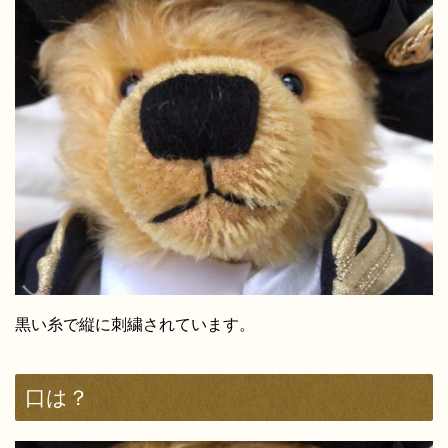
黒い糸で縦に刺繍されています。
口は？