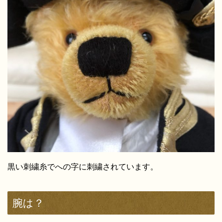
黒い刺繍糸でへの字に刺繍されています。
腕は？