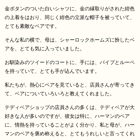
金ボタンのついた白いシャツに、金の縁取りがされた紺色
の上着をはおり、同じく紺色の立派な帽子を被っていて、
とても素敵なベアです。
そんな私の横で、母は、シャーロックホームズに扮したベ
アを、とても気に入っていました。
お馴染みのツイードのコートに、手には、パイプとルーペ
を持っていて、とても手が込んでいます。
私たちが、熱心にベアを見ていると、店員さんが寄ってき
て、ベアについていろいろと教えてくれました。
テディベアショップの店員さんの多くは、テディベアが大
好きな人が多いのですが、彼女は特に、ハーマンのベア
に、情熱を持っていることがよく分かり、私と母が、ハー
マンのベアを褒め称えると、とてもうれしいと言ってくれ