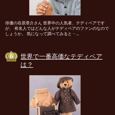
俳優の谷原章介さん 世界中の人気者、テディベアです
が、 有名人ではどんな人がテディベアのファンのなので
しょうか。 気になって調べてみると・...
世界で一番高価なテディベア
は？