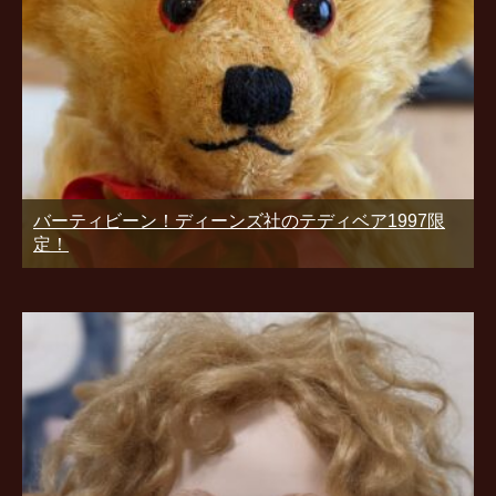
バーティビーン！ディーンズ社のテディベア1997限
定！