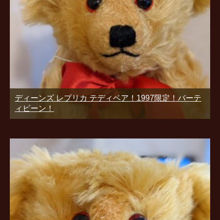
ディーンズ レプリカ テディベア！1997限定！バーテ
ィビーン！