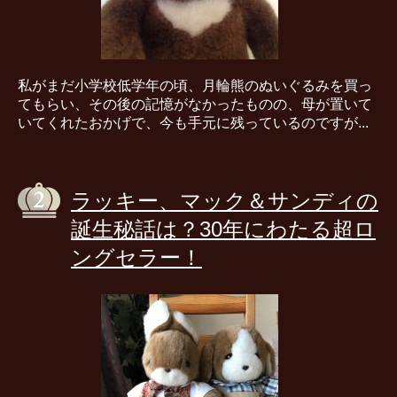
私がまだ小学校低学年の頃、月輪熊のぬいぐるみを買っ
てもらい、その後の記憶がなかったものの、母が置いて
いてくれたおかげで、今も手元に残っているのですが...
ラッキー、マック＆サンディの
誕生秘話は？30年にわたる超ロ
ングセラー！