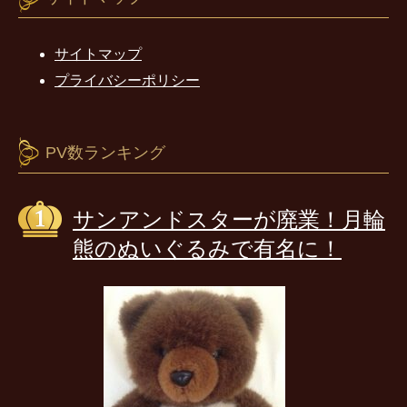
サイトマップ
プライバシーポリシー
PV数ランキング
サンアンドスターが廃業！月輪
熊のぬいぐるみで有名に！