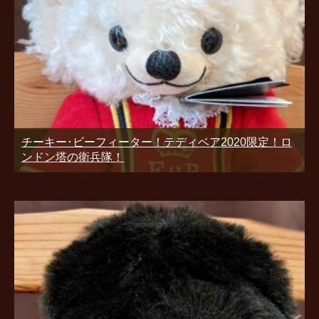
チーキー･ビーフィーター！テディベア2020限定！ロ
ンドン塔の衛兵隊！