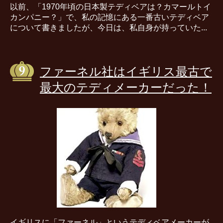
以前、「1970年頃の日本製テディベアは？カマールトイ
カンパニー？」で、私の記憶にある一番古いテディベア
について書きましたが、今日は、私自身が持っていた...
ファーネル社はイギリス最古で
最大のテディメーカーだった！
イギリスに「ファーネル」というテディベアメーカーが