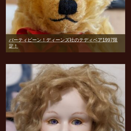
バーティビーン！ディーンズ社のテディベア1997限
定！