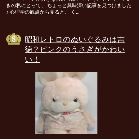
きの私にとって、 ちょっと興味深い記事を見つけました
♪ 心理学の観点から見ると、 く...
昭和レトロのぬいぐるみは吉
徳？ピンクのうさぎがかわい
い！