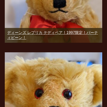
ディーンズ レプリカ テディベア！1997限定！バーテ
ィビーン！