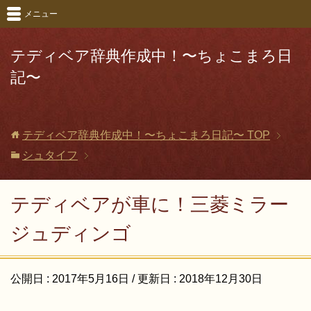
メニュー
テディベア辞典作成中！〜ちょこまろ日
記〜
テディベア辞典作成中！〜ちょこまろ日記〜
TOP
シュタイフ
テディベアが車に！三菱ミラー
ジュディンゴ
公開日 :
2017年5月16日
/ 更新日 :
2018年12月30日