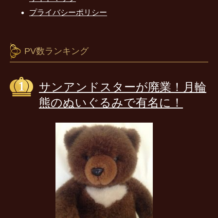
プライバシーポリシー
PV数ランキング
サンアンドスターが廃業！月輪
熊のぬいぐるみで有名に！