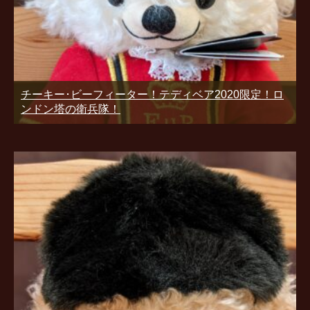
チーキー･ビーフィーター！テディベア2020限定！ロ
ンドン塔の衛兵隊！