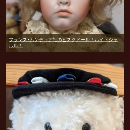
フランス･ムンディア社のビスクドール！ルイ・シャ
ルル！