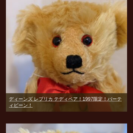
ディーンズ レプリカ テディベア！1997限定！バーテ
ィビーン！