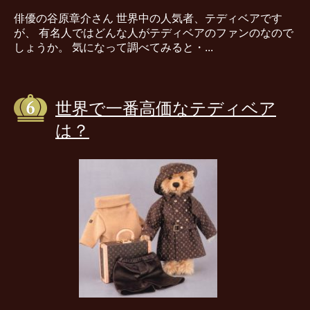
俳優の谷原章介さん 世界中の人気者、テディベアです
が、 有名人ではどんな人がテディベアのファンのなので
しょうか。 気になって調べてみると・...
世界で一番高価なテディベア
は？