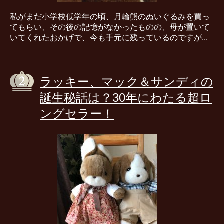
私がまだ小学校低学年の頃、月輪熊のぬいぐるみを買っ
てもらい、その後の記憶がなかったものの、母が置いて
いてくれたおかげで、今も手元に残っているのですが...
ラッキー、マック＆サンディの
誕生秘話は？30年にわたる超ロ
ングセラー！