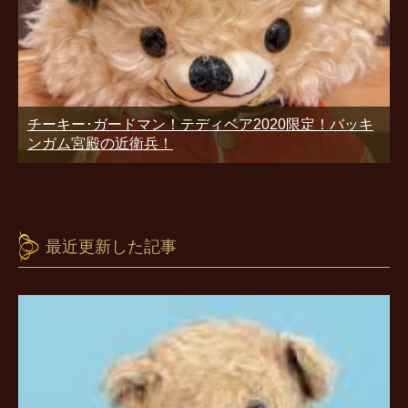
チーキー･ガードマン！テディベア2020限定！バッキ
ンガム宮殿の近衛兵！
最近更新した記事