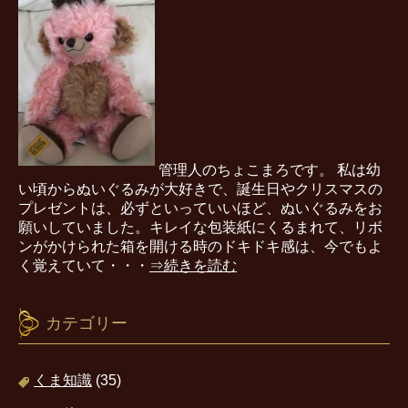
管理人のちょこまろです。 私は幼
い頃からぬいぐるみが大好きで、誕生日やクリスマスの
プレゼントは、必ずといっていいほど、ぬいぐるみをお
願いしていました。キレイな包装紙にくるまれて、リボ
ンがかけられた箱を開ける時のドキドキ感は、今でもよ
く覚えていて・・・
⇒続きを読む
カテゴリー
くま知識
(35)