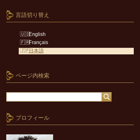
言語切り替え
English
Français
日本語
ページ内検索
プロフィール