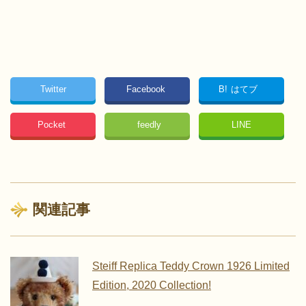
Twitter
Facebook
B!
はてブ
Pocket
feedly
LINE
関連記事
Steiff Replica Teddy Crown 1926 Limited
Edition, 2020 Collection!