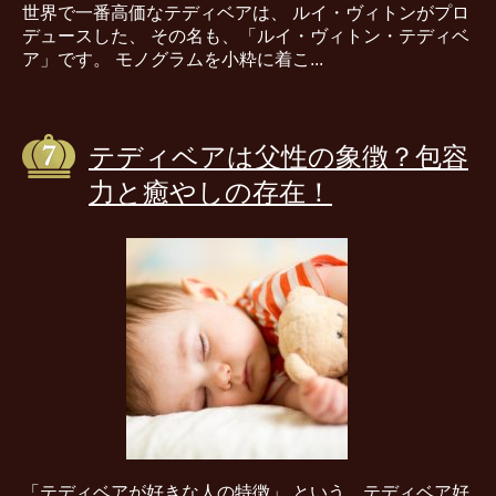
世界で一番高価なテディベアは、 ルイ・ヴィトンがプロ
デュースした、 その名も、「ルイ・ヴィトン・テディベ
ア」です。 モノグラムを小粋に着こ...
テディベアは父性の象徴？包容
力と癒やしの存在！
「テディベアが好きな人の特徴」 という、テディベア好