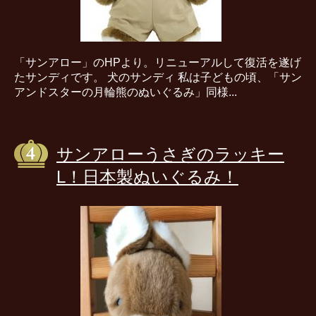
「サンアロー」のHPより。リニューアルして復活を遂げ
たサンディです。 犬のサンディ 私は子どもの頃、「サン
アンドスターの月輪熊のぬいぐるみ」同様...
サンアローうさぎのラッキー
L！日本製ぬいぐるみ！