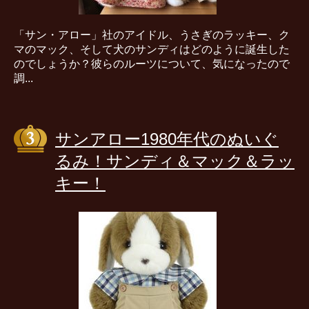
「サン・アロー」社のアイドル、うさぎのラッキー、ク
マのマック、そして犬のサンディはどのように誕生した
のでしょうか？彼らのルーツについて、気になったので
調...
サンアロー1980年代のぬいぐ
るみ！サンディ＆マック＆ラッ
キー！