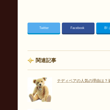
Twitter
Facebook
B!
関連記事
テディベアの人気の理由は？