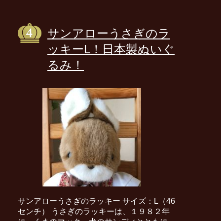
サンアローうさぎのラ
ッキーL！日本製ぬいぐ
るみ！
サンアローうさぎのラッキー サイズ：L（46
センチ） うさぎのラッキーは、１９８２年