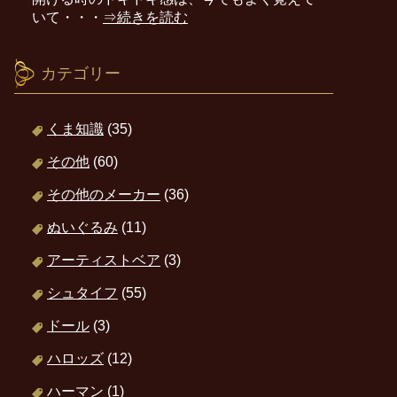
いて・・・
⇒続きを読む
カテゴリー
くま知識
(35)
その他
(60)
その他のメーカー
(36)
ぬいぐるみ
(11)
アーティストベア
(3)
シュタイフ
(55)
ドール
(3)
ハロッズ
(12)
ハーマン
(1)