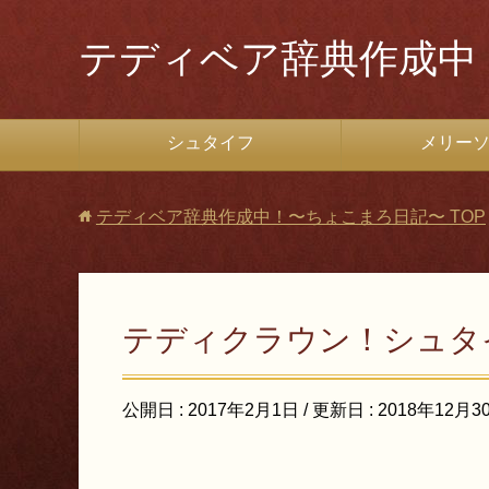
テディベア辞典作成中
シュタイフ
メリー
テディベア辞典作成中！〜ちょこまろ日記〜
TOP
テディクラウン！シュタイ
公開日 :
2017年2月1日
/ 更新日 :
2018年12月3