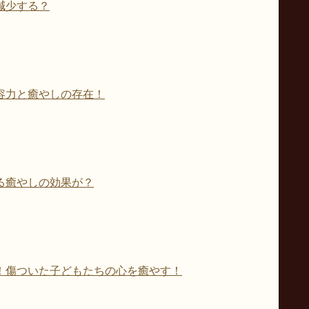
減少する？
容力と癒やしの存在！
る癒やしの効果が？
！傷ついた子どもたちの心を癒やす！