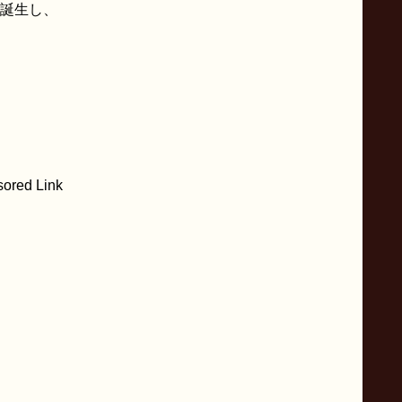
誕生し、
ored Link