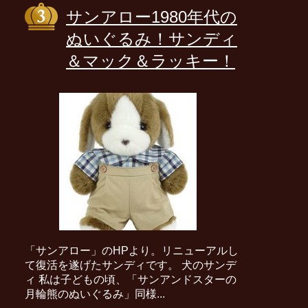
サンアロー1980年代の
ぬいぐるみ！サンディ
＆マック＆ラッキー！
「サンアロー」のHPより。リニューアルし
て復活を遂げたサンディです。 犬のサンデ
ィ 私は子どもの頃、「サンアンドスターの
月輪熊のぬいぐるみ」同様...