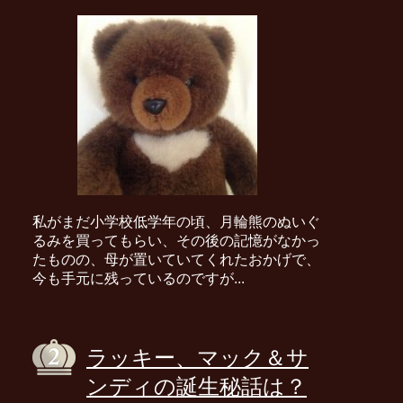
私がまだ小学校低学年の頃、月輪熊のぬいぐ
るみを買ってもらい、その後の記憶がなかっ
たものの、母が置いていてくれたおかげで、
今も手元に残っているのですが...
ラッキー、マック＆サ
ンディの誕生秘話は？