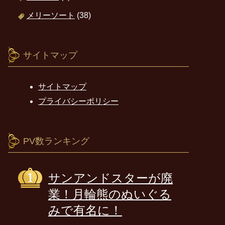
メリーソート
(38)
サイトマップ
サイトマップ
プライバシーポリシー
PV数ランキング
サンアンドスターが廃
業！月輪熊のぬいぐる
みで有名に！