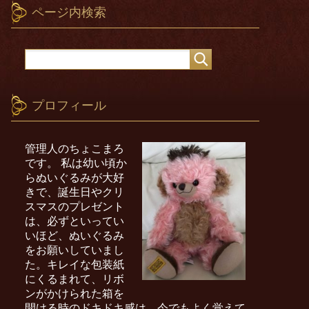
ページ内検索
プロフィール
管理人のちょこまろ
です。 私は幼い頃か
らぬいぐるみが大好
きで、誕生日やクリ
スマスのプレゼント
は、必ずといってい
いほど、ぬいぐるみ
をお願いしていまし
た。キレイな包装紙
にくるまれて、リボ
ンがかけられた箱を
開ける時のドキドキ感は、今でもよく覚えて