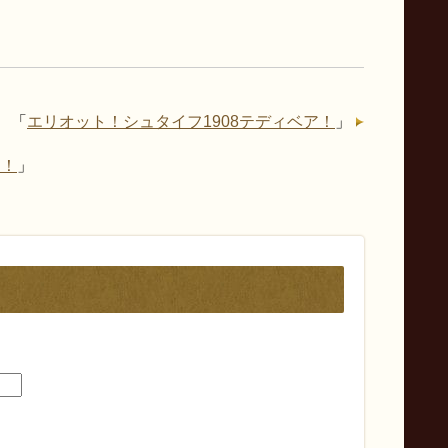
「
エリオット！シュタイフ1908テディベア！
」
ア！
」