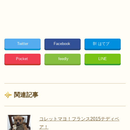
Twitter
Facebook
B!
はてブ
Pocket
feedly
LINE
関連記事
コレットマヨ！フランス2015テディベ
ア！