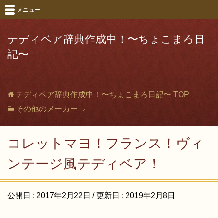
メニュー
テディベア辞典作成中！〜ちょこまろ日
記〜
テディベア辞典作成中！〜ちょこまろ日記〜
TOP
その他のメーカー
コレットマヨ！フランス！ヴィ
ンテージ風テディベア！
公開日 :
2017年2月22日
/ 更新日 :
2019年2月8日