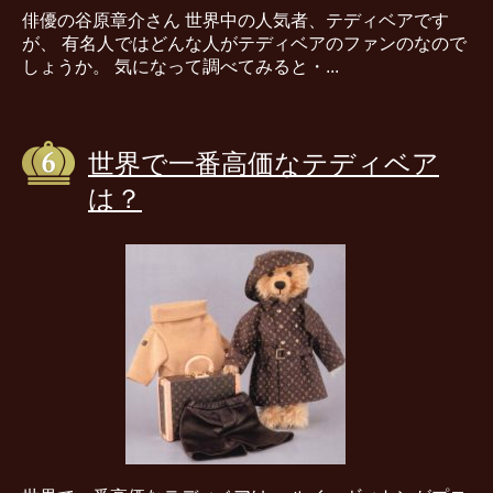
俳優の谷原章介さん 世界中の人気者、テディベアです
が、 有名人ではどんな人がテディベアのファンのなので
しょうか。 気になって調べてみると・...
世界で一番高価なテディベア
は？