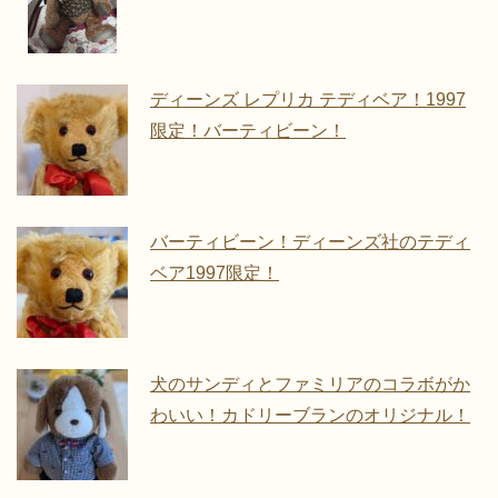
ディーンズ レプリカ テディベア！1997
限定！バーティビーン！
バーティビーン！ディーンズ社のテディ
ベア1997限定！
犬のサンディとファミリアのコラボがか
わいい！カドリーブランのオリジナル！