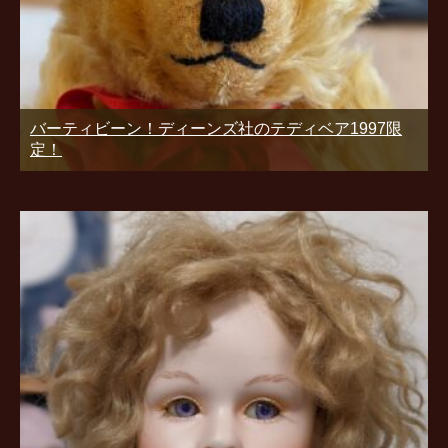
バーティビーン！ディーンズ社のテディベア1997限
定！