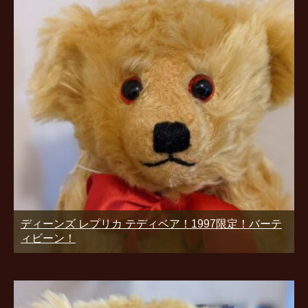
ディーンズ レプリカ テディベア！1997限定！バーテ
ィビーン！