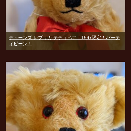
ディーンズ レプリカ テディベア！1997限定！バーテ
ィビーン！