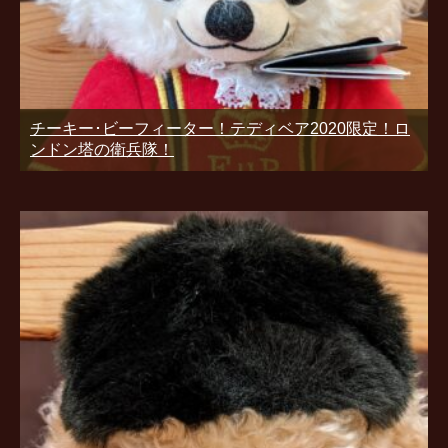
チーキー･ビーフィーター！テディベア2020限定！ロ
ンドン塔の衛兵隊！