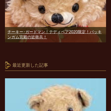
チーキー･ガードマン！テディベア2020限定！バッキ
ンガム宮殿の近衛兵！
最近更新した記事