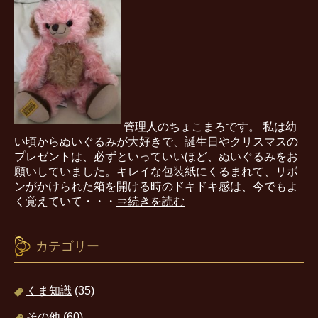
管理人のちょこまろです。 私は幼
い頃からぬいぐるみが大好きで、誕生日やクリスマスの
プレゼントは、必ずといっていいほど、ぬいぐるみをお
願いしていました。キレイな包装紙にくるまれて、リボ
ンがかけられた箱を開ける時のドキドキ感は、今でもよ
く覚えていて・・・
⇒続きを読む
カテゴリー
くま知識
(35)
その他
(60)