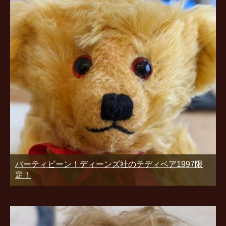
バーティビーン！ディーンズ社のテディベア1997限
定！