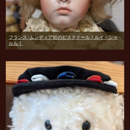
フランス･ムンディア社のビスクドール！ルイ・シャ
ルル！