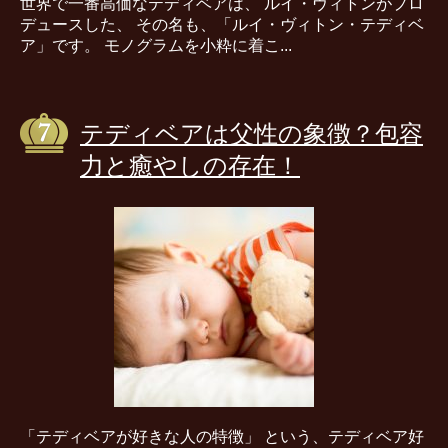
世界で一番高価なテディベアは、 ルイ・ヴィトンがプロ
デュースした、 その名も、「ルイ・ヴィトン・テディベ
ア」です。 モノグラムを小粋に着こ...
テディベアは父性の象徴？包容
力と癒やしの存在！
「テディベアが好きな人の特徴」 という、テディベア好