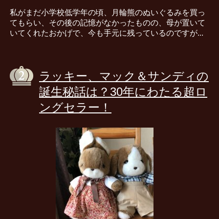
私がまだ小学校低学年の頃、月輪熊のぬいぐるみを買っ
てもらい、その後の記憶がなかったものの、母が置いて
いてくれたおかげで、今も手元に残っているのですが...
ラッキー、マック＆サンディの
誕生秘話は？30年にわたる超ロ
ングセラー！