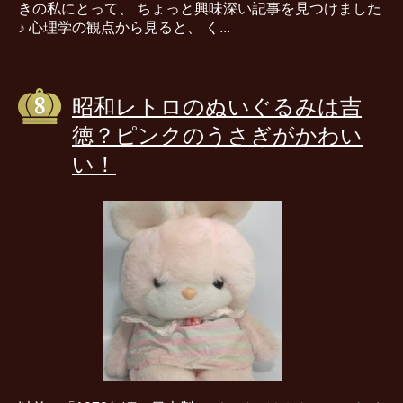
きの私にとって、 ちょっと興味深い記事を見つけました
♪ 心理学の観点から見ると、 く...
昭和レトロのぬいぐるみは吉
徳？ピンクのうさぎがかわい
い！