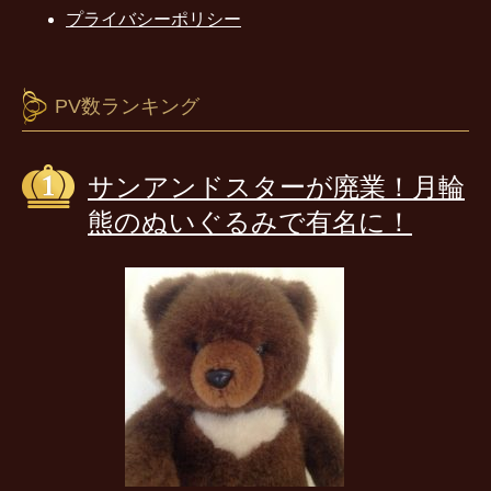
プライバシーポリシー
PV数ランキング
サンアンドスターが廃業！月輪
熊のぬいぐるみで有名に！